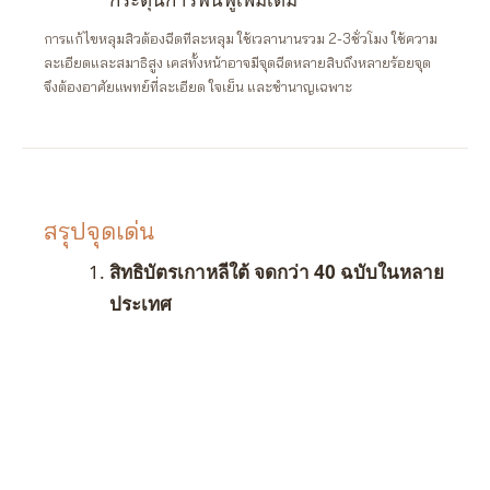
การแก้ไขหลุมสิวต้องฉีดทีละหลุม ใช้เวลานานรวม 2-3ชั่วโมง ใช้ความ
ละเอียดและสมาธิสูง เคสทั้งหน้าอาจมีจุดฉีดหลายสิบถึงหลายร้อยจุด
จึงต้องอาศัยแพทย์ที่ละเอียด ใจเย็น และชำนาญเฉพาะ
สรุปจุดเด่น
สิทธิบัตรเกาหลีใต้ จดกว่า 40 ฉบับในหลาย
ประเทศ