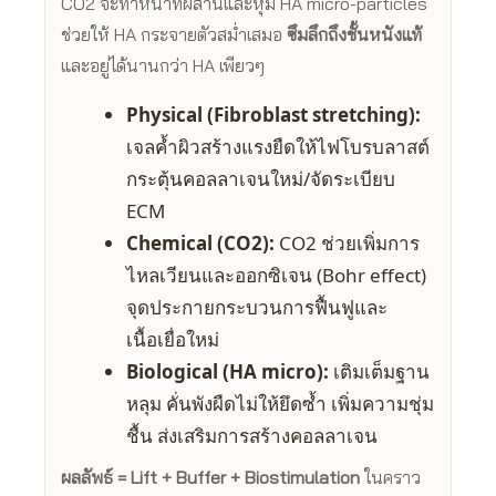
CO2 จะทำหน้าที่ผสานและหุ้ม HA micro-particles
ช่วยให้ HA กระจายตัวสม่ำเสมอ
ซึมลึกถึงชั้นหนังแท้
และอยู่ได้นานกว่า HA เพียวๆ
Physical (Fibroblast stretching):
เจลค้ำผิวสร้างแรงยืดให้ไฟโบรบลาสต์
กระตุ้นคอลลาเจนใหม่/จัดระเบียบ
ECM
Chemical (CO2):
CO2 ช่วยเพิ่มการ
ไหลเวียนและออกซิเจน (Bohr effect)
จุดประกายกระบวนการฟื้นฟูและ
เนื้อเยื่อใหม่
Biological (HA micro):
เติมเต็มฐาน
หลุม คั่นพังผืดไม่ให้ยึดซ้ำ เพิ่มความชุ่ม
ชื้น ส่งเสริมการสร้างคอลลาเจน
ผลลัพธ์ = Lift + Buffer + Biostimulation
ในคราว