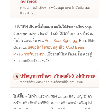
ครบวงจร
ตามความจำเป็นของ ชนิดหลุม และ ผิวสัมผัส ของ
แต่ละเคส
JUVGEN เป็นหนึ่งในแผน แต่ไม่ใช่คำตอบเดียว
หลุม
สิวบางแบบอาจได้ผลดีกว่าเมื่อใช้วิธีอื่นก่อน หรือร่วม
กับโปรแกรมอื่น เช่น
Real Scar Synergy
, Real Skin
Quality,
เลเซอร์เกลี่ยขอบหลุมสิว
,
Cool Beam
Pixel/กระชับรูขุมขน
เพื่อช่วยให้ผลชัดเจนขึ้น คงอยู่
ยาว และผิวแข็งแรงจริง
ปรัชญาการรักษา: เน้นผลลัพธ์ ไม่เน้นขาย
5
หากวิธีอื่นเหมาะกว่า จะเลือกวิธีนั้นก่อนเสมอ
ไม่ดีขึ้น = ไม่ทำ
แนวทางของ Dr. Jin และ พญ.รมิตา
เหมือนกัน คือเลือกวิธีที่เหมาะสมที่สุดต่อผิวจริงๆ ไม่