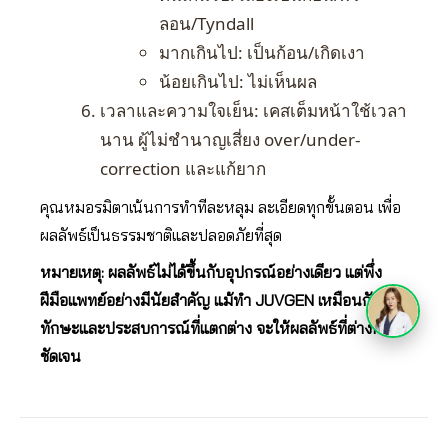
ลอน/Tyndall
มากเกินไป: เป็นก้อน/เกิดเงา
น้อยเกินไป: ไม่เห็นผล
เวลาและความใจเย็น: เคสเต็มหน้าใช้เวลา
นาน ผู้ไม่ชำนาญเสี่ยง over/under-
correction และแก้ยาก
คุณหมอรมิตาเน้นการทำทีละหลุม ละเอียดทุกขั้นตอน เพื่อ
ผลลัพธ์เป็นธรรมชาติและปลอดภัยที่สุด
หมายเหตุ: ผลลัพธ์ไม่ได้ขึ้นกับอุปกรณ์อย่างเดียว แต่พึ่ง
ฝีมือแพทย์อย่างมีนัยสำคัญ แม้ทำ JUVGEN เหมือนกัน
ทักษะและประสบการณ์ที่แตกต่าง จะให้ผลลัพธ์ที่ต่างกัน
ชัดเจน