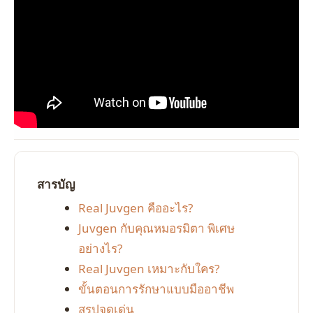
สารบัญ
Real Juvgen คืออะไร?
Juvgen กับคุณหมอรมิตา พิเศษ
อย่างไร?
Real Juvgen เหมาะกับใคร?
ขั้นตอนการรักษาแบบมืออาชีพ
สรุปจุดเด่น