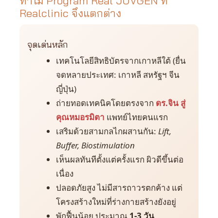
ทำไม Program Real JUVGEN ที่
Realclinic จึงแตกต่าง
จุดเด่นหลัก
เทคโนโลยีสิทธิบัตรจากเกาหลีใต้ (ยื่น
จดหลายประเทศ: เกาหลี สหรัฐฯ จีน
ญี่ปุ่น)
ถ่ายทอดเทคนิคโดยตรงจาก
ดร.จิน สู่
คุณหมอรมิตา
แพทย์ไทยคนแรก
เสริมด้วยสามกลไกผสานกัน:
Lift,
Buffer, Biostimulation
เห็นผลทันทีตั้งแต่ครั้งแรก ผิวดีขึ้นต่อ
เนื่อง
ปลอดภัยสูง ไม่มีสารถาวรตกค้าง แต่
โครงสร้างใหม่ที่ร่างกายสร้างยังอยู่
พักฟื้นน้อย ประมาณ
1-3 วัน