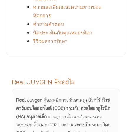
ความละเอียดและความยากของ
หัตถการ
คำถามคำตอบ
นัดประเมินกับคุณหมอรมิตา
รีวิวผลการรักษา
Real JUVGEN คืออะไร
Real Juvgen
คือเทคนิคการรักษาหลุมสิวที่ใช้
ก๊าซ
คาร์บอนไดออกไซด์ (CO2)
ร่วมกับ
กรดไฮยาลูโรนิก
(HA) อนุภาคเล็ก
ผ่านอุปกรณ์
dual-chamber
syringe
ที่ปล่อย CO2 และ HA อย่างเป็นระบบ โดย