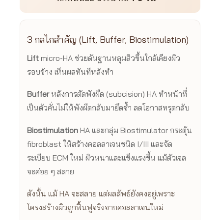
3 กลไกสำคัญ (Lift, Buffer, Biostimulation)
Lift
micro-HA ช่วยดันฐานหลุมสิวขึ้นใกล้เคียงผิว
รอบข้าง เห็นผลทันทีหลังทำ
Buffer
หลังการตัดพังผืด (subcision) HA ทำหน้าที่
เป็นตัวคั่นไม่ให้พังผืดกลับมายึดซ้ำ ลดโอกาสทรุดกลับ
Biostimulation
HA และกลุ่ม Biostimulator กระตุ้น
fibroblast ให้สร้างคอลลาเจนชนิด I/III และจัด
ระเบียบ ECM ใหม่ ผิวหนาและแข็งแรงขึ้น แม้ตัวเจล
จะค่อย ๆ สลาย
ดังนั้น แม้ HA จะสลาย แต่ผลลัพธ์ยังคงอยู่เพราะ
โครงสร้างผิวถูกฟื้นฟูจริงจากคอลลาเจนใหม่