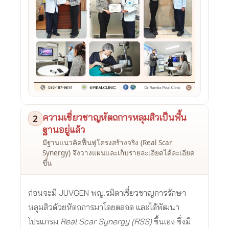
ความเชี่ยวชาญหัตถการหลุมสิวเป็นพื้น
2
ฐานอยู่แล้ว
มีฐานแนวคิดฟื้นฟูโครงสร้างจริง (Real Scar
Synergy) จึงวางแผนและเก็บรายละเอียดได้ละเอียด
ขึ้น
ก่อนจะมี JUVGEN พญ.รมิตาเชี่ยวชาญการรักษา
หลุมสิวด้วยหัตถการมาโดยตลอด และได้พัฒนา
โปรแกรม
Real Scar Synergy (RSS)
ขึ้นเอง ซึ่งมี