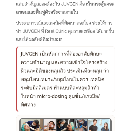
แก่นสำคัญสอดคล้องกับ JUVGEN คือ
เน้นกระตุ้นคอล
ลาเจนและฟื้นฟูผิวจริงจากภายใน
ประสบการณ์และเทคนิคที่พัฒนาต่อเนื่อง ช่วยให้การ
ทำ JUVGEN ที่ Real Clinic คุมรายละเอียด ได้มากขึ้น
และให้ผลลัพธ์ที่สม่ำเสมอ
JUVGEN เป็นหัตถการที่ต้องอาศัยทักษะ
ความชำนาญ และความเข้าใจโครงสร้าง
ผิวและมิติของหลุมสิว ประเมินทีละหลุม ว่า
หลุมไหนเหมาะ/หลุมไหนไม่ควร เทคนิค
ระดับมิลลิเมตร ทำแบบทีละหลุมสิวทั่ว
ใบหน้า micro-dosing คุมชั้น/แรงมือ/
ทิศทาง