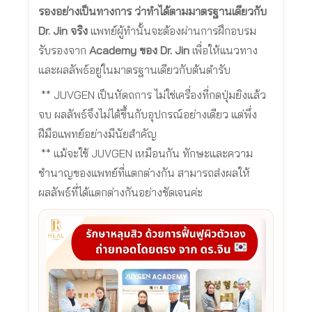
รองอย่างเป็นทางการ ว่าทำได้ตามมาตรฐานเดียวกับ
Dr. Jin จริง
แพทย์ผู้ทำนั้นจะต้องผ่านการฝึกอบรม
รับรองจาก
Academy ของ Dr. Jin
เพื่อให้แนวทาง
และผลลัพธ์อยู่ในมาตรฐานเดียวกับต้นตำรับ
** JUVGEN เป็นหัตถการ ไม่ใช่เครื่องที่กดปุ่มยิงแล้ว
จบ ผลลัพธ์จึงไม่ได้ขึ้นกับอุปกรณ์อย่างเดียว แต่พึ่ง
ฝีมือแพทย์อย่างมีนัยสำคัญ
** แม้จะใช้ JUVGEN เหมือนกัน ทักษะและความ
ชำนาญของแพทย์ที่แตกต่างกัน สามารถส่งผลให้
ผลลัพธ์ที่ได้แตกต่างกันอย่างชัดเจนค่ะ