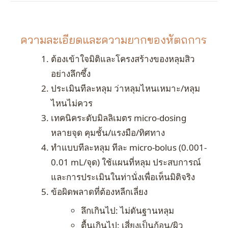
ความละเอียดและความยากของหัตถการ
ต้องเข้าใจมิติและโครงสร้างของหลุมสิว
อย่างลึกซึ้ง
ประเมินทีละหลุม ว่าหลุมไหนเหมาะ/หลุม
ไหนไม่ควร
เทคนิคระดับมิลลิเมตร micro-dosing
หลายจุด คุมชั้น/แรงมือ/ทิศทาง
ทำแบบทีละหลุม ทีละ micro-bolus (0.001-
0.01 mL/จุด) ใช้แผนที่หลุม ประสบการณ์
และการประเมินในท่านั่งเพื่อเห็นมิติจริง
ข้อผิดพลาดที่ต้องหลีกเลี่ยง
ลึกเกินไป: ไม่ดันฐานหลุม
ตื้นเกินไป: เสี่ยงเป็นก้อน/ผิว