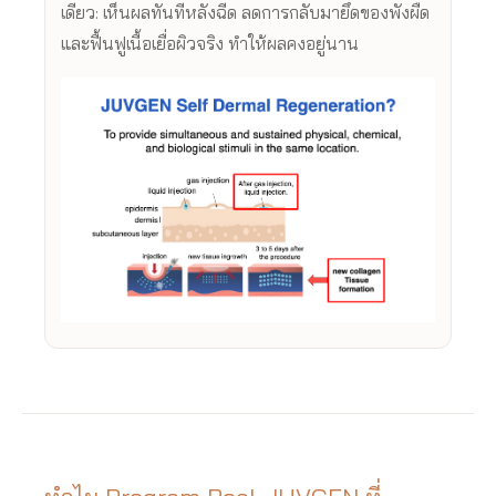
เดียว: เห็นผลทันทีหลังฉีด ลดการกลับมายึดของพังผืด
และฟื้นฟูเนื้อเยื่อผิวจริง ทำให้ผลคงอยู่นาน