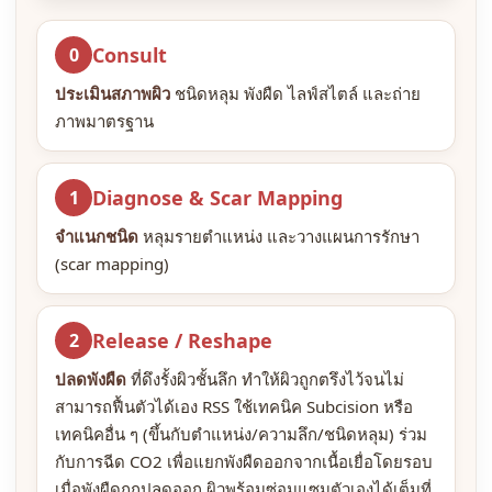
Consult
0
ประเมินสภาพผิว
ชนิดหลุม พังผืด ไลฟ์สไตล์ และถ่าย
ภาพมาตรฐาน
Diagnose & Scar Mapping
1
จำแนกชนิด
หลุมรายตำแหน่ง และวางแผนการรักษา
(scar mapping)
Release / Reshape
2
ปลดพังผืด
ที่ดึงรั้งผิวชั้นลึก ทำให้ผิวถูกตรึงไว้จนไม่
สามารถฟื้นตัวได้เอง RSS ใช้เทคนิค Subcision หรือ
เทคนิคอื่น ๆ (ขึ้นกับตำแหน่ง/ความลึก/ชนิดหลุม) ร่วม
กับการฉีด CO2 เพื่อแยกพังผืดออกจากเนื้อเยื่อโดยรอบ
เมื่อพังผืดถูกปลดออก ผิวพร้อมซ่อมแซมตัวเองได้เต็มที่