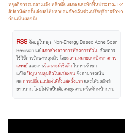
หยุดกิจกรรมกลางแจ้ง หลีกเลี่ยงแดด และพักฟื้นประมาณ 1-2
สัปดาห์ต่อครั้ง ส่งผลให้หลายคนต้องเว้นช่วงหรือยุติการรักษา
ก่อนเห็นผลจริง
RSS
จัดอยู่ในกลุ่ม Non-Energy Based Acne Scar
Revision แต่
แตกต่างจากการหัตถการทั่วไป
ด้วยการ
ใช้วิธีการรักษาหลุมสิว โดย
ผสานหลายเทคนิคทางการ
แพทย์
และการ
วิเคราะห์เชิงลึก
ในการรักษา
แก้ไข
ปัญหาหลุมสิวในแต่ละคน
ซึ่งสามารถเห็น
ผล
การเปลี่ยนแปลงได้ตั้งแต่ครั้งแรก
และให้ผลลัพธ์
ยาวนาน โดยไม่จำเป็นต้องหยุดงานหรือพักหน้านาน