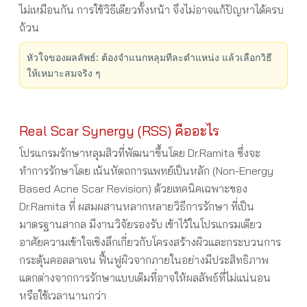
ไม่เหมือนกัน การใช้วิธีเดียวทั้งหน้า จึงไม่อาจแก้ปัญหาได้ครบ
ถ้วน
หัวใจของผลลัพธ์: ต้องจำแนกหลุมทีละตำแหน่ง แล้วเลือกวิธี
ให้เหมาะสมจริง ๆ
Real Scar Synergy (RSS) คืออะไร
โปรแกรมรักษาหลุมสิวที่พัฒนาขึ้นโดย Dr.Ramita ซึ่งจะ
ทำการรักษาโดย เน้นหัตถการแพทย์เป็นหลัก (Non-Energy
Based Acne Scar Revision) ด้วยเทคนิคเฉพาะของ
Dr.Ramita ที่ ผสมผสานหลากหลายวิธีการรักษา ที่เป็น
มาตรฐานสากล มีงานวิจัยรองรับ เข้าไว้ในโปรแกรมเดียว
อาศัยความเข้าใจเชิงลึกเกี่ยวกับโครงสร้างผิวและกระบวนการ
กระตุ้นคอลลาเจน ฟื้นฟูผิวจากภายในอย่างมีประสิทธิภาพ
แตกต่างจากการรักษาแบบเดิมที่อาจให้ผลลัพธ์ที่ไม่แน่นอน
หรือใช้เวลานานกว่า