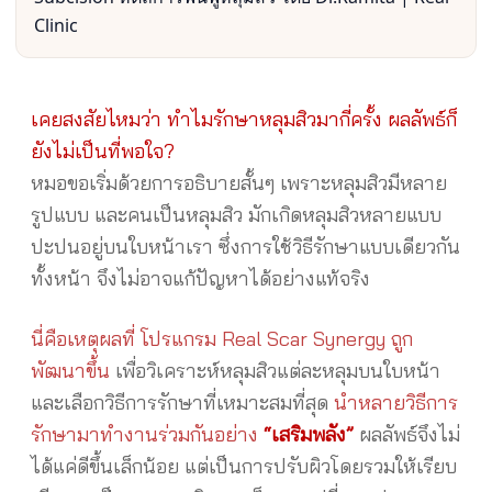
Clinic
เคยสงสัยไหมว่า ทำไมรักษาหลุมสิวมากี่ครั้ง ผลลัพธ์ก็
ยังไม่เป็นที่พอใจ?
หมอขอเริ่มด้วยการอธิบายสั้นๆ เพราะหลุมสิวมีหลาย
รูปแบบ และคนเป็นหลุมสิว มักเกิดหลุมสิวหลายแบบ
ปะปนอยู่บนใบหน้าเรา ซึ่งการใช้วิธีรักษาแบบเดียวกัน
ทั้งหน้า จึงไม่อาจแก้ปัญหาได้อย่างแท้จริง
นี่คือเหตุผลที่ โปรแกรม Real Scar Synergy ถูก
พัฒนาขึ้น
เพื่อวิเคราะห์หลุมสิวแต่ละหลุมบนใบหน้า
และเลือกวิธีการรักษาที่เหมาะสมที่สุด
นำหลายวิธีการ
รักษามาทำงานร่วมกันอย่าง
“เสริมพลัง”
ผลลัพธ์จึงไม่
ได้แค่ดีขึ้นเล็กน้อย แต่เป็นการปรับผิวโดยรวมให้เรียบ