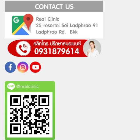
@realclinic