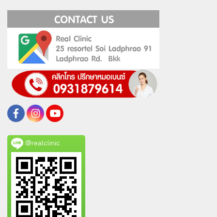
@realclinic